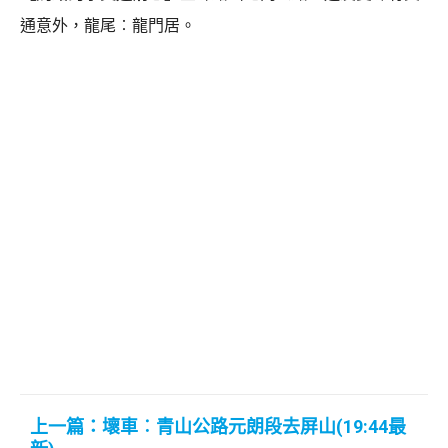
通意外，龍尾︰龍門居。
上一篇：壞車︰青山公路元朗段去屏山(19:44最