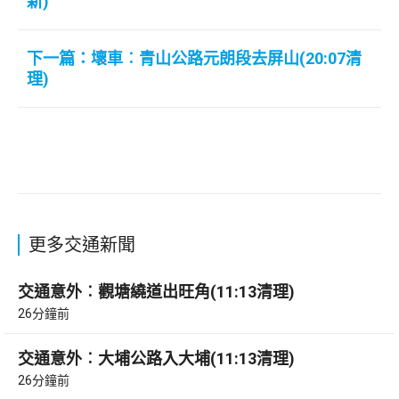
新)
下一篇：壞車︰青山公路元朗段去屏山(20:07清
理)
更多交通新聞
交通意外︰觀塘繞道出旺角(11:13清理)
26分鐘前
交通意外︰大埔公路入大埔(11:13清理)
26分鐘前