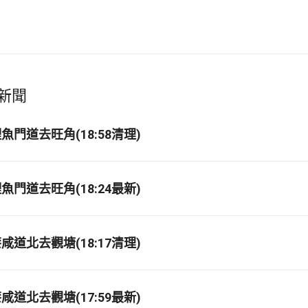
新聞
門道去旺角(18:58清理)
門道去旺角(18:24最新)
道北去觀塘(18:17清理)
道北去觀塘(17:59最新)