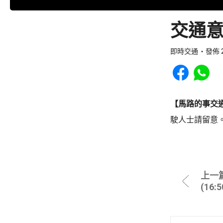
交通意
即時交通
發佈 2
Share to Faceb
Share to
【馬路的事交
駛人士請留意
上一
(16: