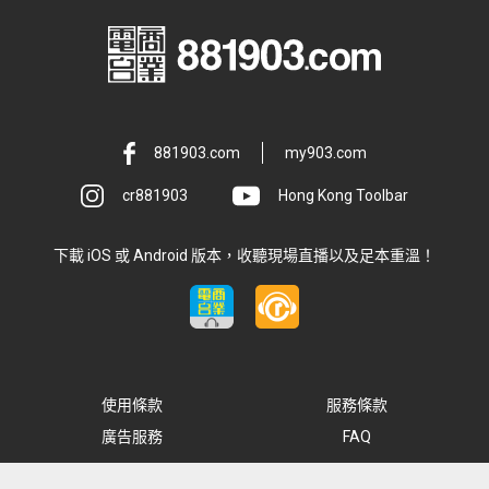
881903.com
my903.com
cr881903
Hong Kong Toolbar
下載 iOS 或 Android 版本，收聽現場直播以及足本重溫！
使用條款
服務條款
廣告服務
FAQ