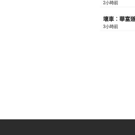
2小時前
壞車︰華富道(
3小時前