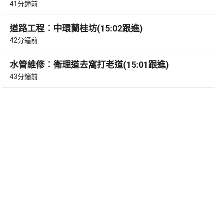
41分鐘前
道路工程︰中環蘭桂坊(15:02跟進)
42分鐘前
水管維修︰衛理道去窩打老道(15:01跟進)
43分鐘前