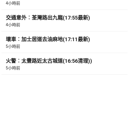
4小時前
交通意外︰荃灣路出九龍(17:55最新)
4小時前
壞車︰加士居道去油麻地(17:11最新)
5小時前
火警︰太豐路近太古城道(16:56清理))
5小時前