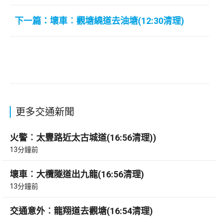
下一篇：壞車︰觀塘繞道去油塘(12:30清理)
更多交通新聞
火警︰太豐路近太古城道(16:56清理))
13分鐘前
壞車︰大欖隧道出九龍(16:56清理)
13分鐘前
交通意外︰龍翔道去觀塘(16:54清理)