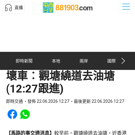
直播
即時新聞
本地
兩岸
國際
壞車︰觀塘繞道去油塘
(12:27跟進)
即時交通
發佈 22.06.2026 12:27
最後更新 22.06.2026 12:27
Share to Facebook
Share to WhatsApp
【馬路的事交通消息】
較早前，觀塘繞道去油塘，近香港