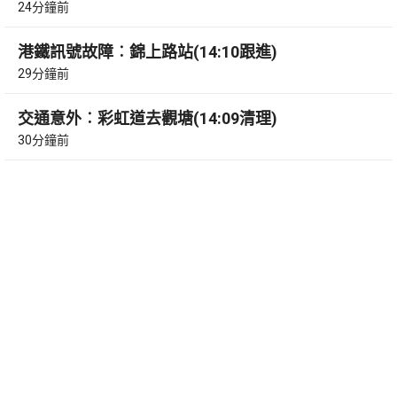
24分鐘前
港鐵訊號故障︰錦上路站(14:10跟進)
29分鐘前
交通意外︰彩虹道去觀塘(14:09清理)
30分鐘前