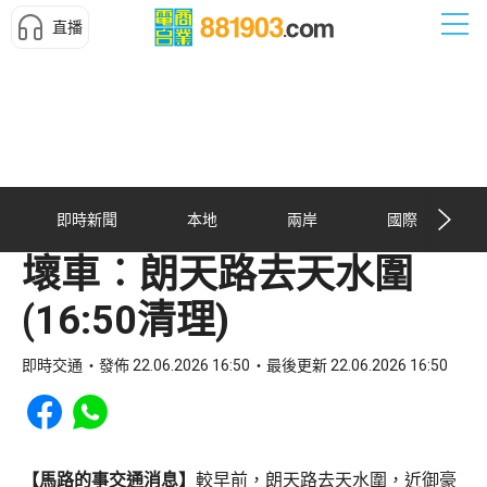
直播
即時新聞
本地
兩岸
國際
壞車︰朗天路去天水圍
(16:50清理)
即時交通
發佈 22.06.2026 16:50
最後更新 22.06.2026 16:50
Share to Facebook
Share to WhatsApp
【馬路的事交通消息】
較早前，朗天路去天水圍，近御豪