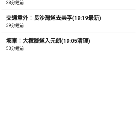
28分鐘前
交通意外︰長沙灣道去美孚(19:19最新)
39分鐘前
壞車︰大欖隧道入元朗(19:05清理)
53分鐘前