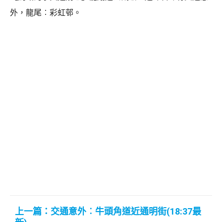
外，龍尾︰彩虹邨。
上一篇：交通意外︰牛頭角道近通明街(18:37最