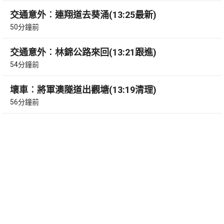
交通意外︰連翔道去葵涌(13:25最新)
50分鐘前
交通意外︰林錦公路來回(13:21跟進)
54分鐘前
壞車︰將軍澳隧道出觀塘(13:19清理)
56分鐘前