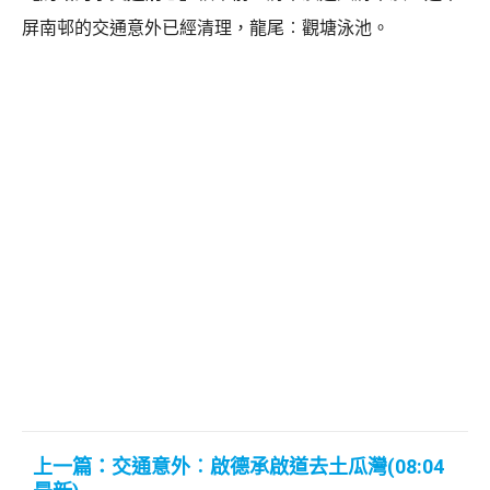
屏南邨的交通意外已經清理，龍尾︰觀塘泳池。
上一篇：交通意外︰啟德承啟道去土瓜灣(08:04