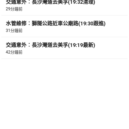
交通意外︰長沙灣道去美孚(19:32清理)
29分鐘前
水管維修︰獅隧公路近車公廟路(19:30跟進)
31分鐘前
交通意外︰長沙灣道去美孚(19:19最新)
42分鐘前