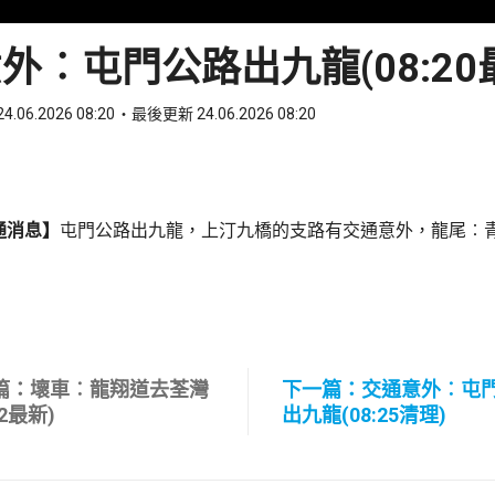
外︰屯門公路出九龍(08:20
4.06.2026 08:20
最後更新 24.06.2026 08:20
ook
 WhatsApp
通消息】
屯門公路出九龍，上汀九橋的支路有交通意外，龍尾︰
篇：壞車︰龍翔道去荃灣
下一篇：交通意外︰屯
12最新)
出九龍(08:25清理)