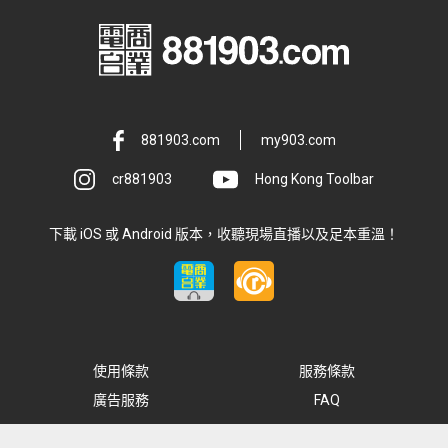
881903.com
my903.com
cr881903
Hong Kong Toolbar
下載 iOS 或 Android 版本，收聽現場直播以及足本重溫！
使用條款
服務條款
廣告服務
FAQ