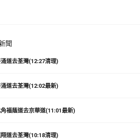
新聞
道去荃灣(12:27清理)
道去荃灣(12:02最新)
福蔭道去京華道(11:01最新)
道去荃灣(10:18清理)