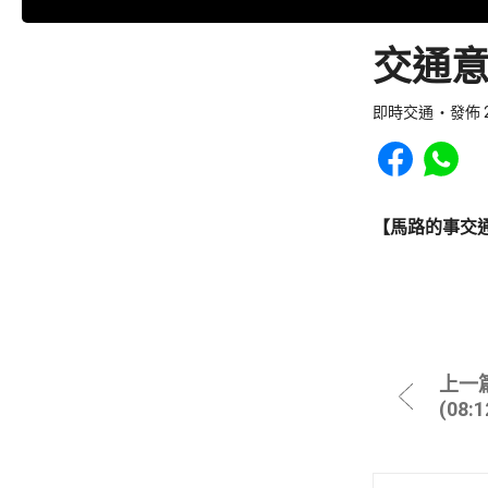
交通意
即時交通
發佈 2
Share to Faceb
Share to
【馬路的事交
上一
(08: