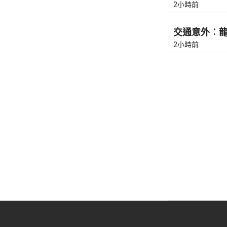
2小時前
交通意外︰龍翔
2小時前