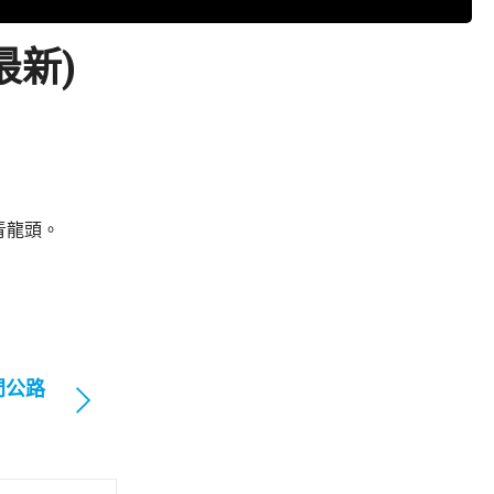
最新)
青龍頭。
門公路