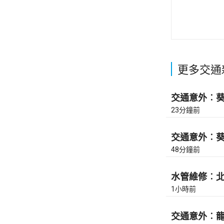
更多交通
交通意外︰葵涌
23分鐘前
交通意外︰葵涌
48分鐘前
水管維修︰北角
1小時前
交通意外︰龍翔