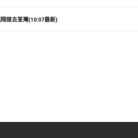
道去荃灣(10:07最新)