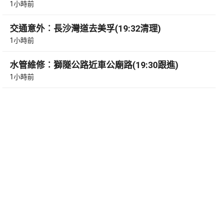
1小時前
交通意外︰長沙灣道去美孚(19:32清理)
1小時前
水管維修︰獅隧公路近車公廟路(19:30跟進)
1小時前