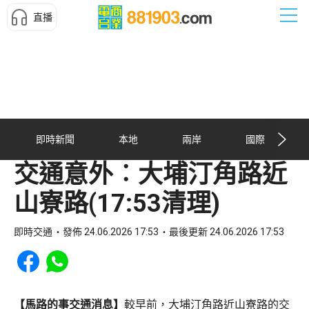
直播
即時新聞
本地
兩岸
國際
交通意外︰大埔汀角路近
山寮路(17:53清理)
即時交通
發佈 24.06.2026 17:53
最後更新 24.06.2026 17:53
Share to Facebook
Share to WhatsApp
【馬路的事交通消息】
較早前，大埔汀角路近山寮路的交