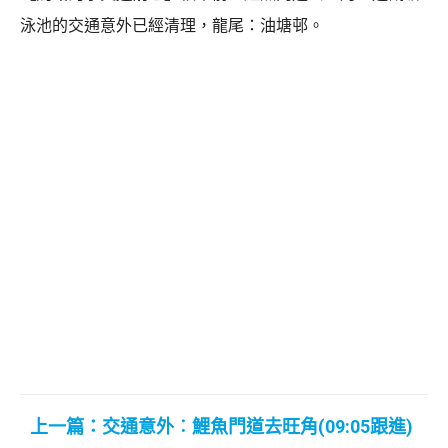
泳池的交通意外已經清理，龍尾：油塘邨。
上一篇：交通意外︰鯉魚門道去旺角(09:05跟進)