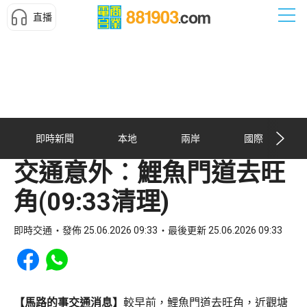
直播
即時新聞
本地
兩岸
國際
交通意外︰鯉魚門道去旺
角(09:33清理)
即時交通
發佈 25.06.2026 09:33
最後更新 25.06.2026 09:33
Share to Facebook
Share to WhatsApp
【馬路的事交通消息】
較早前，鯉魚門道去旺角，近觀塘