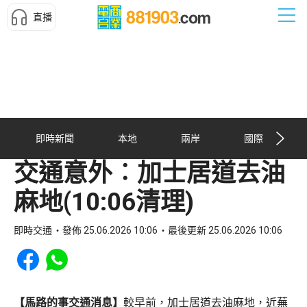
直播
即時新聞
本地
兩岸
國際
交通意外︰加士居道去油
麻地(10:06清理)
即時交通
發佈 25.06.2026 10:06
最後更新 25.06.2026 10:06
Share to Facebook
Share to WhatsApp
【馬路的事交通消息】
較早前，加士居道去油麻地，近蕪