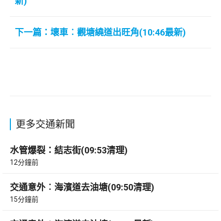
新)
下一篇：壞車︰觀塘繞道出旺角(10:46最新)
更多交通新聞
水管爆裂：結志街(09:53清理)
12分鐘前
交通意外︰海濱道去油塘(09:50清理)
15分鐘前