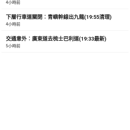
4小時前
下層行車道關閉︰青嶼幹線出九龍(19:55清理)
4小時前
交通意外︰廣東道去梳士巴利道(19:33最新)
5小時前