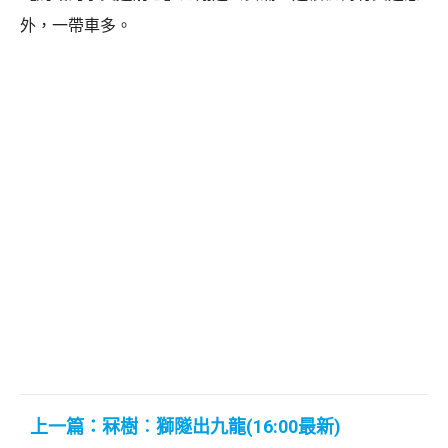
外，一帶車多。
上一篇：冧樹︰獅隧出九龍(16:00最新)