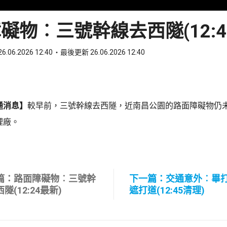
礙物︰三號幹線去西隧(12:4
6.06.2026 12:40
最後更新 26.06.2026 12:40
ook
 WhatsApp
通消息】
較早前，三號幹線去西隧，近南昌公園的路面障礙物仍未
理廠。
篇：路面障礙物︰三號幹
下一篇：交通意外︰畢
隧(12:24最新)
遮打道(12:45清理)