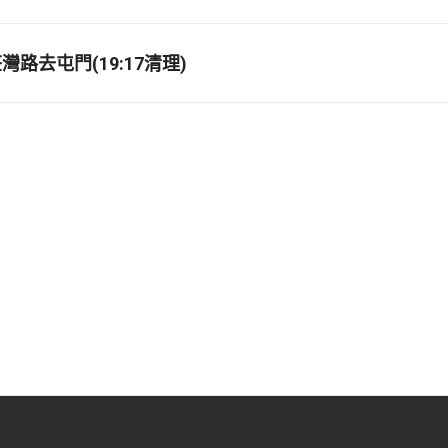
路去屯門(19:17清理)