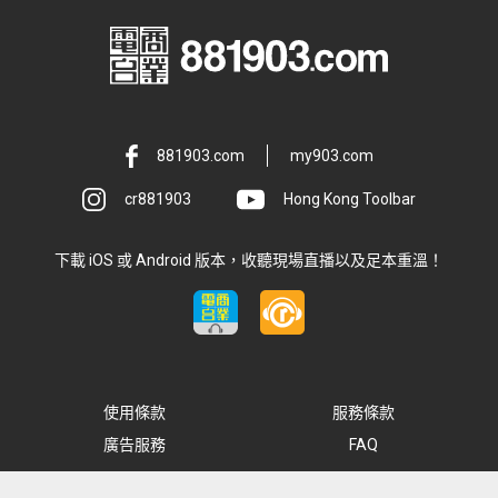
881903.com
my903.com
cr881903
Hong Kong Toolbar
下載 iOS 或 Android 版本，收聽現場直播以及足本重溫！
使用條款
服務條款
廣告服務
FAQ