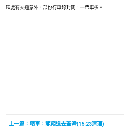
匯處有交通意外，部份行車線封閉，一帶車多。
上一篇：壞車︰龍翔道去荃灣(15:23清理)