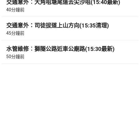
交通意外︰大角咀塘尾道去尖沙咀(15:40最新)
40分鐘前
交通意外：司徒拔道上山方向(15:35清理)
45分鐘前
水管維修︰獅隧公路近車公廟路(15:30最新)
50分鐘前