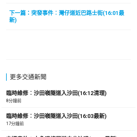
下一篇：突發事件︰灣仔道近巴路士街(16:01最
新)
更多交通新聞
臨時維修︰沙田嶺隧道入沙田(16:12清理)
8分鐘前
臨時維修︰沙田嶺隧道入沙田(16:03最新)
17分鐘前