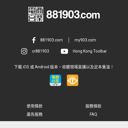
881903.com
my903.com
cr881903
Hong Kong Toolbar
下載 iOS 或 Android 版本，收聽現場直播以及足本重溫！
使用條款
服務條款
廣告服務
FAQ