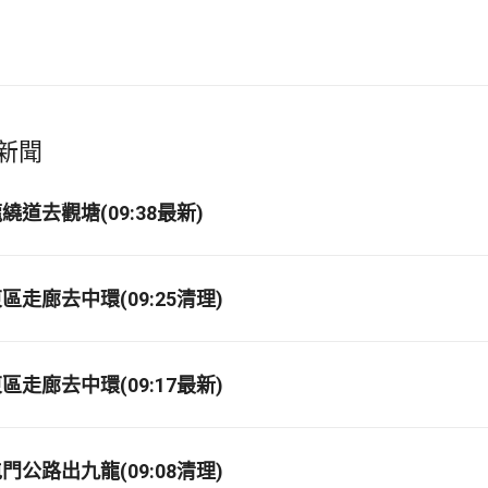
新聞
道去觀塘(09:38最新)
走廊去中環(09:25清理)
走廊去中環(09:17最新)
公路出九龍(09:08清理)