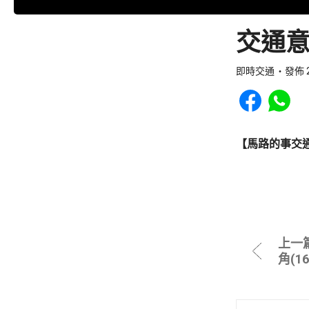
交通意
即時交通
發佈 2
Share to Faceb
Share to
【馬路的事交
上一
角(1