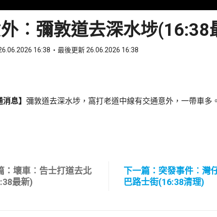
外︰彌敦道去深水埗(16:38
6.06.2026 16:38
最後更新 26.06.2026 16:38
ook
 WhatsApp
通消息】
彌敦道去深水埗，窩打老道中線有交通意外，一帶車多
篇：壞車︰告士打道去北
下一篇：突發事件︰灣
6:38最新)
巴路士街(16:38清理)