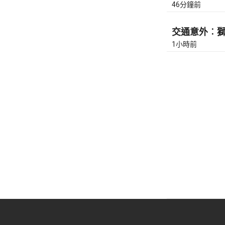
46分鐘前
交通意外︰獅隧
1小時前