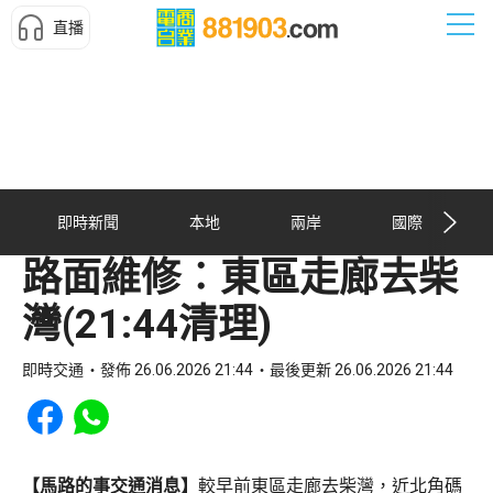
直播
即時新聞
本地
兩岸
國際
路面維修︰東區走廊去柴
灣(21:44清理)
即時交通
發佈 26.06.2026 21:44
最後更新 26.06.2026 21:44
Share to Facebook
Share to WhatsApp
【馬路的事交通消息】
較早前東區走廊去柴灣，近北角碼