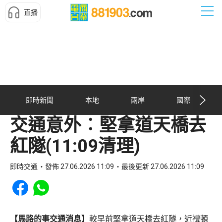
直播
即時新聞
本地
兩岸
國際
交通意外︰堅拿道天橋去
紅隧(11:09清理)
即時交通
發佈 27.06.2026 11:09
最後更新 27.06.2026 11:09
Share to Facebook
Share to WhatsApp
【馬路的事交通消息】
較早前堅拿道天橋去紅隧，近禮頓