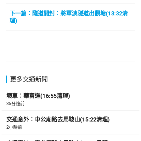
下一篇：隧道間封︰將軍澳隧道出觀塘(13:32清
理)
更多交通新聞
壞車︰華富道(16:55清理)
35分鐘前
交通意外︰車公廟路去馬鞍山(15:22清理)
2小時前