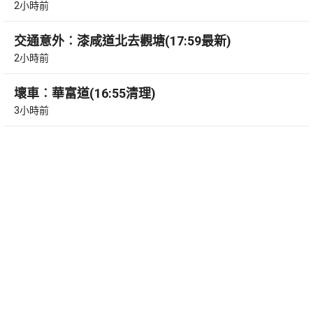
2小時前
交通意外︰漆咸道北去觀塘(17:59最新)
2小時前
壞車︰華富道(16:55清理)
3小時前