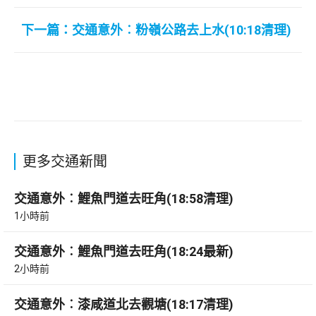
下一篇：交通意外︰粉嶺公路去上水(10:18清理)
更多交通新聞
交通意外︰鯉魚門道去旺角(18:58清理)
1小時前
交通意外︰鯉魚門道去旺角(18:24最新)
2小時前
交通意外︰漆咸道北去觀塘(18:17清理)