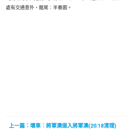
處有交通意外，龍尾︰半春園。
上一篇：壞車︰將軍澳道入將軍澳(20:18清理)