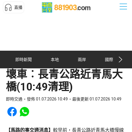
直播
即時新聞
本地
兩岸
國際
壞車︰長青公路近青馬大
橋(10:49清理)
即時交通
發佈 01.07.2026 10:49
最後更新 01.07.2026 10:49
Share to Facebook
Share to WhatsApp
【馬路的事交通消息】
較早前，長青公路近青馬大橋慢線