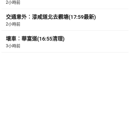
2小時前
交通意外︰漆咸道北去觀塘(17:59最新)
2小時前
壞車︰華富道(16:55清理)
3小時前