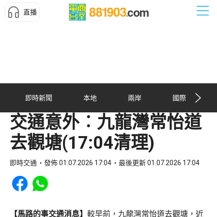
直播
即時新聞
本地
兩岸
國際
交通意外︰九龍灣常怡道
去觀塘(17:04清理)
即時交通
發佈 01.07.2026 17:04
最後更新 01.07.2026 17:04
Share to Facebook
Share to WhatsApp
【馬路的事交通消息】
較早前，九龍灣常怡道去觀塘，近