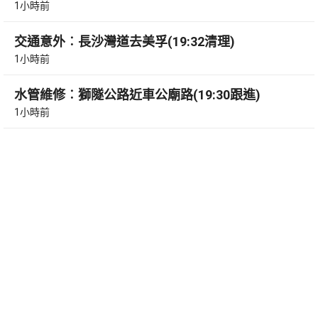
1小時前
交通意外︰長沙灣道去美孚(19:32清理)
1小時前
水管維修︰獅隧公路近車公廟路(19:30跟進)
1小時前