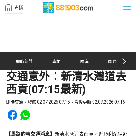
直播
即時新聞
本地
兩岸
國際
交通意外︰新清水灣道去
西貢(07:15最新)
即時交通
發佈 02.07.2026 07:15
最後更新 02.07.2026 07:15
Share to Facebook
Share to WhatsApp
【馬路的事交通消息】
新清水灣道去西貢，近順利紀律部