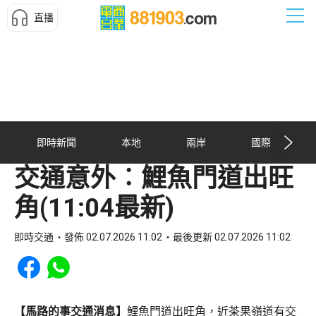
直播
即時新聞
本地
兩岸
國際
交通意外︰鯉魚門道出旺
角(11:04最新)
即時交通
發佈 02.07.2026 11:02
最後更新 02.07.2026 11:02
Share to Facebook
Share to WhatsApp
【馬路的事交通消息】
鯉魚門道出旺角，近茶果嶺道有交