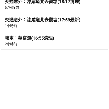
交通意外︰漆咸道北去觀塘(18:17清理)
57分鐘前
交通意外︰漆咸道北去觀塘(17:59最新)
1小時前
壞車︰華富道(16:55清理)
2小時前