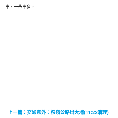
車，一帶車多。
上一篇：交通意外︰粉嶺公路出大埔(11:22清理)