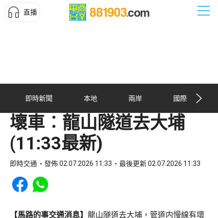
直播
即時新聞
本地
兩岸
國際
壞車︰龍山隧道去大埔
(11:33最新)
即時交通
發佈 02.07.2026 11:33
最後更新 02.07.2026 11:33
Share to Facebook
Share to WhatsApp
【馬路的事交通消息】
龍山隧道去大埔，管道内慢線有壞