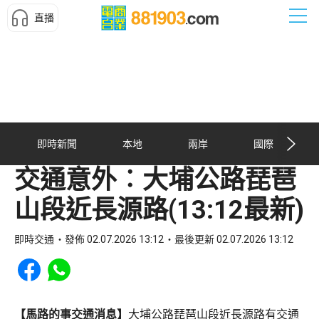
直播
即時新聞
本地
兩岸
國際
交通意外︰大埔公路琵琶
山段近長源路(13:12最新)
即時交通
發佈 02.07.2026 13:12
最後更新 02.07.2026 13:12
Share to Facebook
Share to WhatsApp
【馬路的事交通消息】
大埔公路琵琶山段近長源路有交通