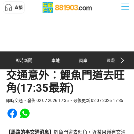
直播
即時新聞
本地
兩岸
國際
交通意外︰鯉魚門道去旺
角(17:35最新)
即時交通
發佈 02.07.2026 17:35
最後更新 02.07.2026 17:35
Share to Facebook
Share to WhatsApp
【馬路的事交通消息】
鯉魚門道去旺角，近茶果嶺有交通