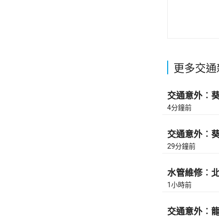
更多交通
交通意外︰葵涌
4分鐘前
交通意外︰葵涌
29分鐘前
水管維修︰北角
1小時前
交通意外︰龍翔