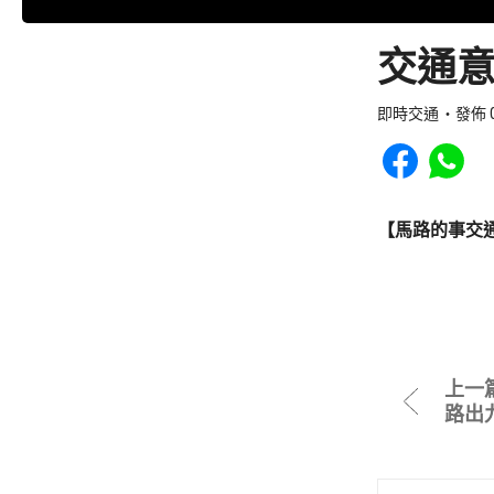
交通意
即時交通
發佈 0
Share to Faceb
Share to
【馬路的事交
上一
路出九