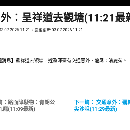
外︰呈祥道去觀塘(11:21最
3.07.2026 11:21
最後更新 03.07.2026 11:21
ook
 WhatsApp
通消息】
呈祥道去觀塘，近盈暉臺有交通意外，龍尾︰清麗苑。
篇：路面障礙物︰青朗公
下一篇： 交通意外︰彌
龍(11:09最新)
尖沙咀(11:29最新)