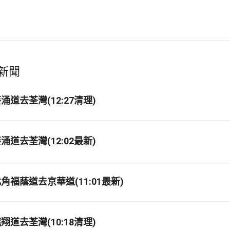
新聞
道去荃灣(12:27清理)
道去荃灣(12:02最新)
福蔭道去京華道(11:01最新)
道去荃灣(10:18清理)