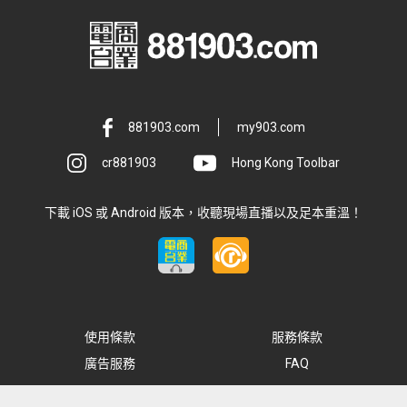
881903.com
my903.com
cr881903
Hong Kong Toolbar
下載 iOS 或 Android 版本，收聽現場直播以及足本重溫！
使用條款
服務條款
廣告服務
FAQ