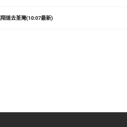
道去荃灣(10:07最新)