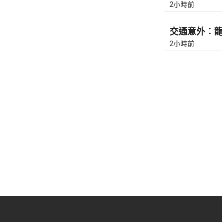
2小時前
交通意外︰龍翔
2小時前