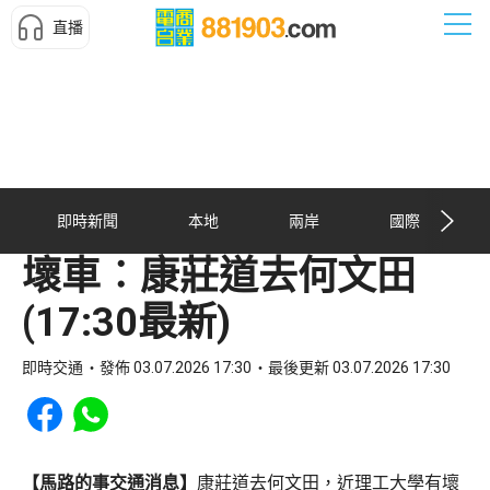
直播
即時新聞
本地
兩岸
國際
壞車︰康莊道去何文田
(17:30最新)
即時交通
發佈 03.07.2026 17:30
最後更新 03.07.2026 17:30
Share to Facebook
Share to WhatsApp
【馬路的事交通消息】
康莊道去何文田，近理工大學有壞