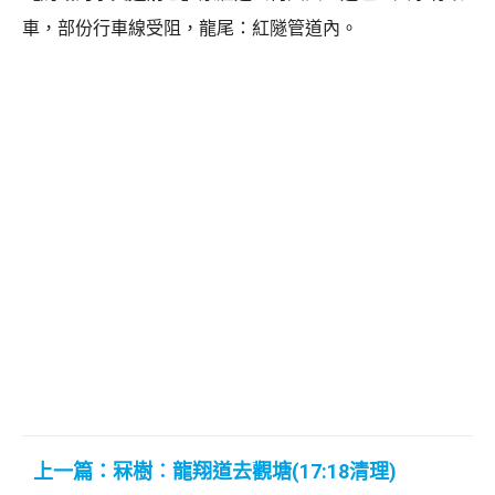
車，部份行車線受阻，龍尾：紅隧管道內。
上一篇：冧樹︰龍翔道去觀塘(17:18清理)