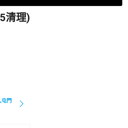
5清理)
入屯門