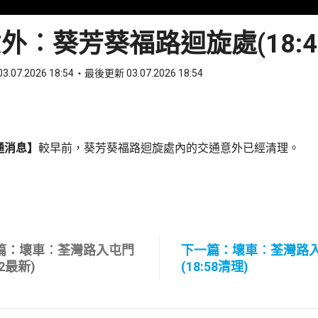
外︰葵芳葵福路迴旋處(18:4
3.07.2026 18:54
最後更新 03.07.2026 18:54
ook
 WhatsApp
通消息】
較早前，葵芳葵福路迴旋處內的交通意外已經清理。
篇：壞車︰荃灣路入屯門
下一篇：壞車︰荃灣路
52最新)
(18:58清理)