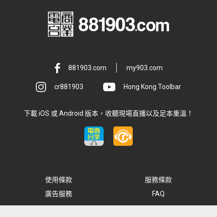
881903.com
my903.com
cr881903
Hong Kong Toolbar
下載 iOS 或 Android 版本，收聽現場直播以及足本重溫！
使用條款
服務條款
廣告服務
FAQ