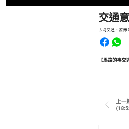
交通意
即時交通
發佈 0
Share to Faceb
Share to
【馬路的事交
上一
(18: