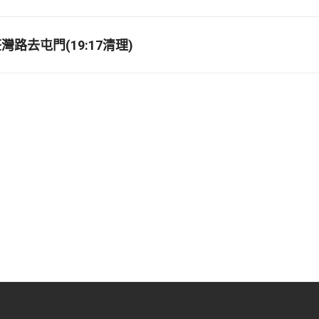
路去屯門(19:17清理)