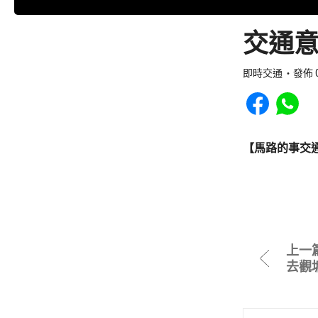
交通意
即時交通
發佈 0
Share to Faceb
Share to
【馬路的事交
上一
去觀塘