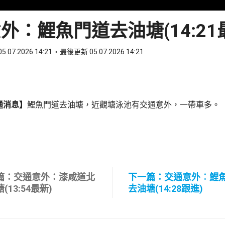
外：鯉魚門道去油塘(14:21
5.07.2026 14:21
最後更新 05.07.2026 14:21
ook
 WhatsApp
通消息】
鯉魚門道去油塘，近觀塘泳池有交通意外，一帶車多。
篇：交通意外：漆咸道北
下一篇：交通意外︰鯉
(13:54最新)
去油塘(14:28跟進)