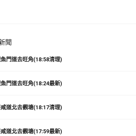
新聞
門道去旺角(18:58清理)
門道去旺角(18:24最新)
道北去觀塘(18:17清理)
道北去觀塘(17:59最新)