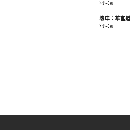
2小時前
壞車︰華富道(
3小時前