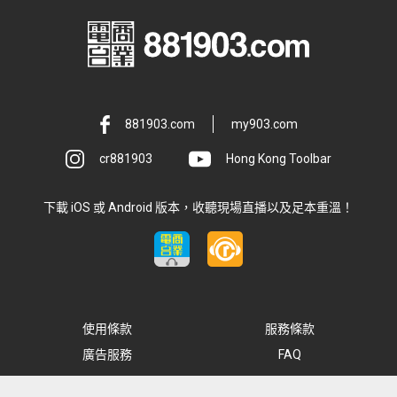
881903.com
my903.com
cr881903
Hong Kong Toolbar
下載 iOS 或 Android 版本，收聽現場直播以及足本重溫！
使用條款
服務條款
廣告服務
FAQ