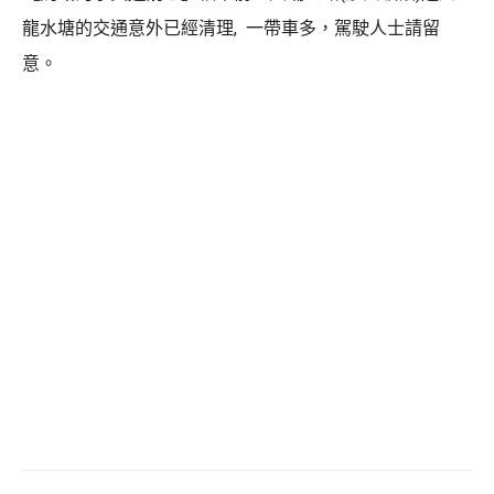
龍水塘的交通意外已經清理, 一帶車多，駕駛人士請留
意。