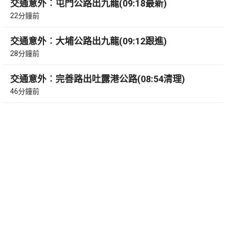
交通意外︰屯門公路出九龍(09:18最新)
22分鐘前
交通意外︰大埔公路出九龍(09:12跟進)
28分鐘前
交通意外︰完善路出吐露港公路(08:54清理)
46分鐘前