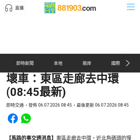
直播
即時新聞
本地
兩岸
國際
壞車：東區走廊去中環
(08:45最新)
即時交通
發佈 06.07.2026 08:45
最後更新 06.07.2026 08:45
Share to Facebook
Share to WhatsApp
【馬路的事交通消息】
東區走廊去中環，近北角碼頭的慢