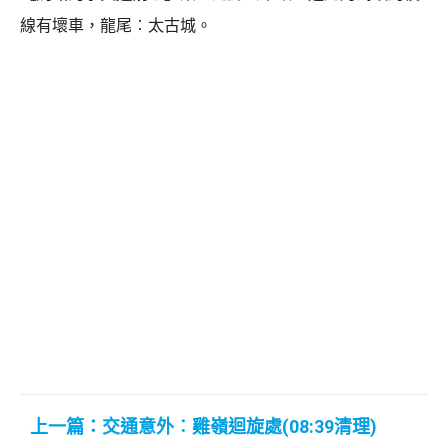
線有壞車，龍尾︰太古城。
上一篇：交通意外︰雞嶺迴旋處(08:39清理)