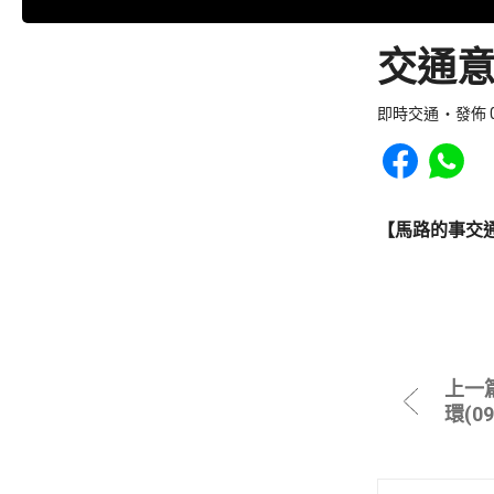
交通意
即時交通
發佈 0
Share to Faceb
Share to
【馬路的事交
上一
環(0