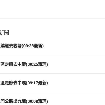
新聞
道去觀塘(09:38最新)
走廊去中環(09:25清理)
走廊去中環(09:17最新)
公路出九龍(09:08清理)