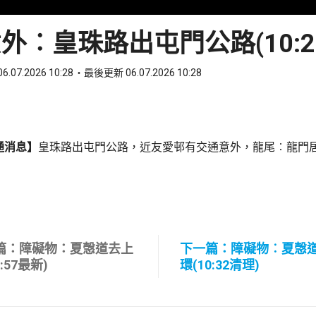
外︰皇珠路出屯門公路(10:2
6.07.2026 10:28
最後更新 06.07.2026 10:28
ook
 WhatsApp
通消息】
皇珠路出屯門公路，近友愛邨有交通意外，龍尾︰龍門
篇：障礙物：夏愨道去上
下一篇：障礙物︰夏愨
9:57最新)
環(10:32清理)