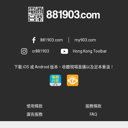
881903.com
my903.com
cr881903
Hong Kong Toolbar
下載 iOS 或 Android 版本，收聽現場直播以及足本重溫！
使用條款
服務條款
廣告服務
FAQ