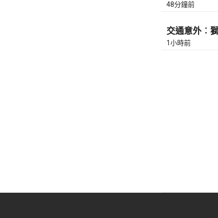
48分鐘前
交通意外︰獅隧
1小時前