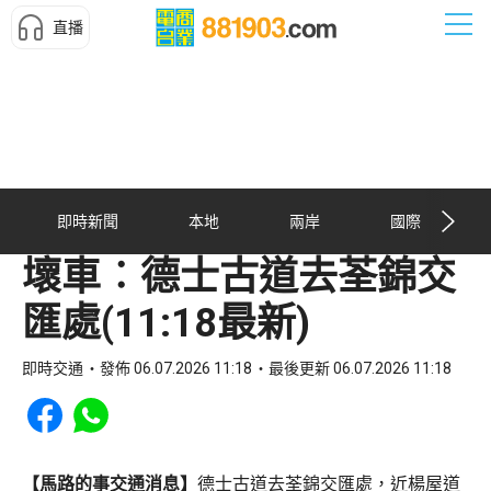
直播
即時新聞
本地
兩岸
國際
壞車︰德士古道去荃錦交
匯處(11:18最新)
即時交通
發佈 06.07.2026 11:18
最後更新 06.07.2026 11:18
Share to Facebook
Share to WhatsApp
【馬路的事交通消息】
德士古道去荃錦交匯處，近楊屋道