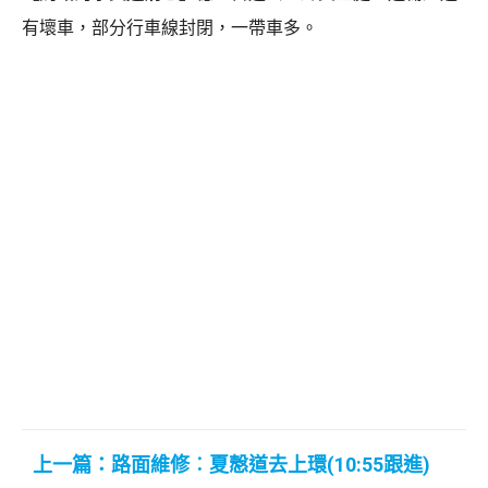
有壞車，部分行車線封閉，一帶車多。
上一篇：路面維修︰夏慤道去上環(10:55跟進)