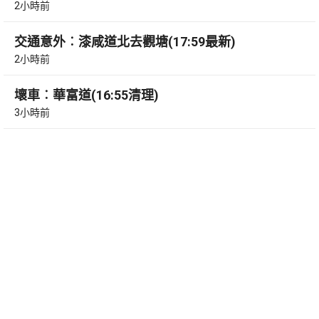
2小時前
交通意外︰漆咸道北去觀塘(17:59最新)
2小時前
壞車︰華富道(16:55清理)
3小時前