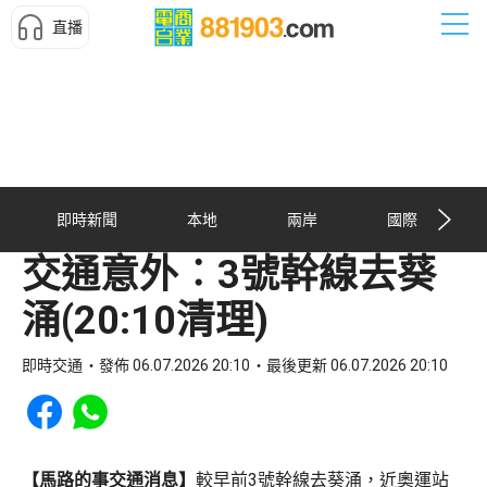
直播
即時新聞
本地
兩岸
國際
交通意外︰3號幹線去葵
涌(20:10清理)
即時交通
發佈 06.07.2026 20:10
最後更新 06.07.2026 20:10
Share to Facebook
Share to WhatsApp
【馬路的事交通消息】
較早前3號幹線去葵涌，近奧運站