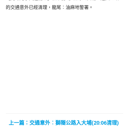
的交通意外已經清理，龍尾︰油麻地警署。
上一篇：交通意外︰獅隧公路入大埔(20:06清理)