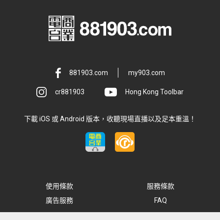
881903.com
my903.com
cr881903
Hong Kong Toolbar
下載 iOS 或 Android 版本，收聽現場直播以及足本重溫！
使用條款
服務條款
廣告服務
FAQ