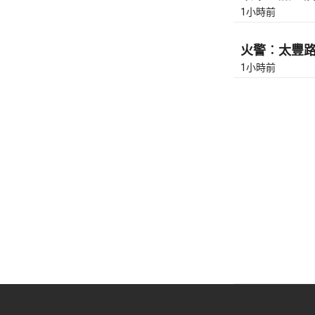
1小時前
火警︰太豐路近
1小時前