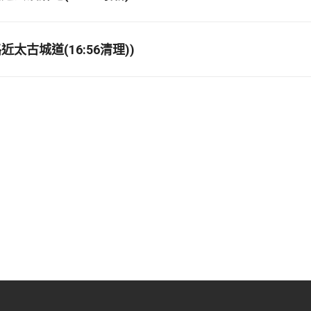
太古城道(16:56清理))