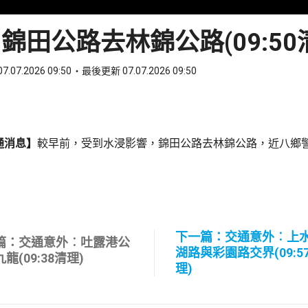
錦田公路去林錦公路(09:50
7.07.2026 09:50
最後更新 07.07.2026 09:50
ook
 WhatsApp
通消息】
較早前，受到水浸影響，錦田公路去林錦公路，近八鄉
下一篇：交通意外︰上
篇：交通意外︰吐露港公
湖路與彩園路交界(09:5
龍(09:38清理)
理)