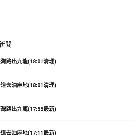
新聞
路出九龍(18:01清理)
去油麻地(18:01清理)
路出九龍(17:55最新)
去油麻地(17:11最新)