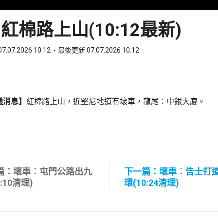
紅棉路上山(10:12最新)
7.07.2026 10:12
最後更新 07.07.2026 10:12
ook
 WhatsApp
通消息】
紅棉路上山，近堅尼地道有壞車，龍尾︰中銀大廈。
篇：壞車︰屯門公路出九
下一篇：壞車︰告士打
0:10清理)
環(10:24清理)