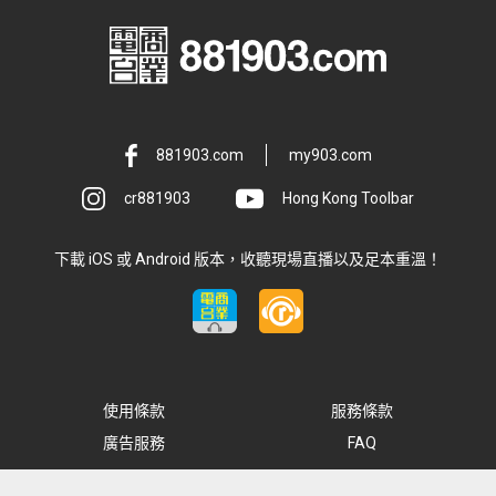
881903.com
my903.com
cr881903
Hong Kong Toolbar
下載 iOS 或 Android 版本，收聽現場直播以及足本重溫！
使用條款
服務條款
廣告服務
FAQ