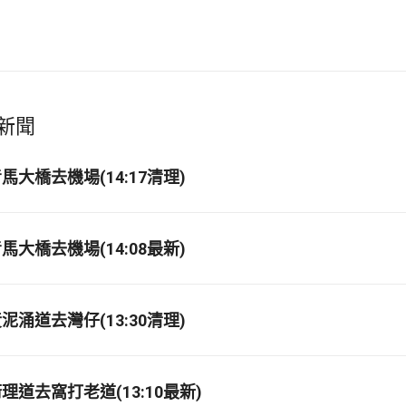
新聞
大橋去機場(14:17清理)
大橋去機場(14:08最新)
涌道去灣仔(13:30清理)
道去窩打老道(13:10最新)