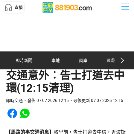
直播
即時新聞
本地
兩岸
國際
交通意外︰告士打道去中
環(12:15清理)
即時交通
發佈 07.07.2026 12:15
最後更新 07.07.2026 12:15
Share to Facebook
Share to WhatsApp
【馬路的事交通消息】
較早前，告士打道去中環，近波斯