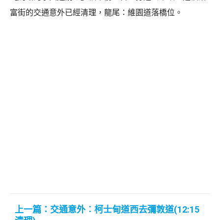
富街的交通意外已經清理，龍尾：維園道落橋位。
上一篇：交通意外︰柯士甸道西去彌敦道(12:15