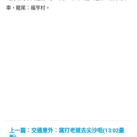
車，龍尾：福亨村。
上一篇：交通意外︰窩打老道去尖沙咀(13:02最