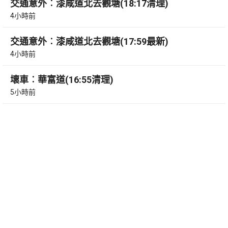
交通意外︰漆咸道北去觀塘(18:17清理)
4小時前
交通意外︰漆咸道北去觀塘(17:59最新)
4小時前
壞車︰華富道(16:55清理)
5小時前