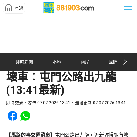
直播
即時新聞
本地
兩岸
國際
壞車︰屯門公路出九龍
(13:41最新)
即時交通
發佈 07.07.2026 13:41
最後更新 07.07.2026 13:41
Share to Facebook
Share to WhatsApp
【馬路的事交通消息】
屯門公路出九龍，近新墟慢線有壞