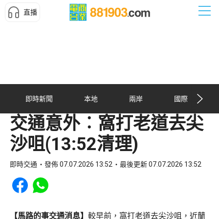
直播
即時新聞
本地
兩岸
國際
交通意外︰窩打老道去尖
沙咀(13:52清理)
即時交通
發佈 07.07.2026 13:52
最後更新 07.07.2026 13:52
Share to Facebook
Share to WhatsApp
【馬路的事交通消息】
較早前，窩打老道去尖沙咀，近蘭