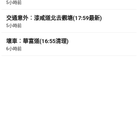
5小時前
交通意外︰漆咸道北去觀塘(17:59最新)
5小時前
壞車︰華富道(16:55清理)
6小時前