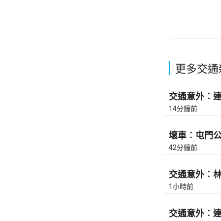
更多交通
交通意外︰連翔
14分鐘前
壞車︰屯門公路
42分鐘前
交通意外︰林錦
1小時前
交通意外︰連翔