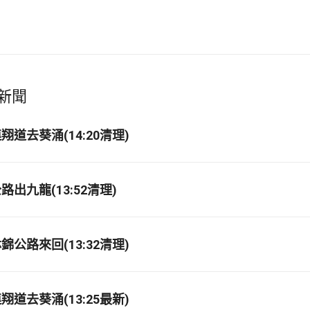
新聞
道去葵涌(14:20清理)
出九龍(13:52清理)
公路來回(13:32清理)
道去葵涌(13:25最新)