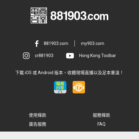
881903.com
my903.com
cr881903
Hong Kong Toolbar
下載 iOS 或 Android 版本，收聽現場直播以及足本重溫！
使用條款
服務條款
廣告服務
FAQ