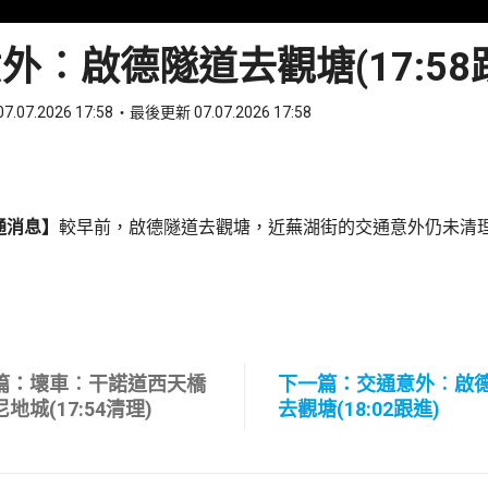
外︰啟德隧道去觀塘(17:58
7.07.2026 17:58
最後更新 07.07.2026 17:58
ook
 WhatsApp
通消息】
較早前，啟德隧道去觀塘，近蕪湖街的交通意外仍未清
篇：壞車︰干諾道西天橋
下一篇：交通意外︰啟
地城(17:54清理)
去觀塘(18:02跟進)