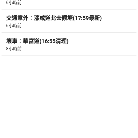
6小時前
交通意外︰漆咸道北去觀塘(17:59最新)
6小時前
壞車︰華富道(16:55清理)
8小時前