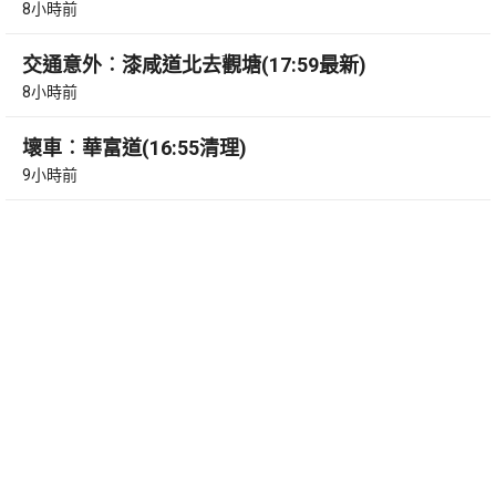
8小時前
交通意外︰漆咸道北去觀塘(17:59最新)
8小時前
壞車︰華富道(16:55清理)
9小時前