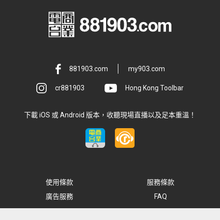
881903.com
my903.com
cr881903
Hong Kong Toolbar
下載 iOS 或 Android 版本，收聽現場直播以及足本重溫！
使用條款
服務條款
廣告服務
FAQ