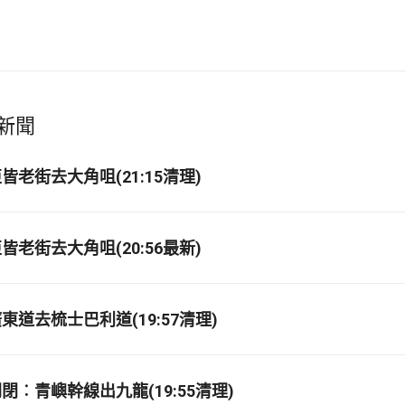
新聞
老街去大角咀(21:15清理)
老街去大角咀(20:56最新)
道去梳士巴利道(19:57清理)
閉︰青嶼幹線出九龍(19:55清理)