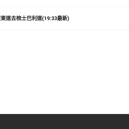
道去梳士巴利道(19:33最新)