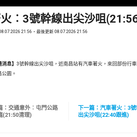
火︰3號幹線出尖沙咀(21:5
8.07.2026 21:56
最後更新 08.07.2026 21:56
ook
 WhatsApp
通消息】
3號幹線出尖沙咀，近南昌站有汽車著火，來回部份行
昌公園。
篇：交通意外︰屯門公路
下一篇：汽車著火︰3號
(21:50清理)
出尖沙咀(22:40跟進)