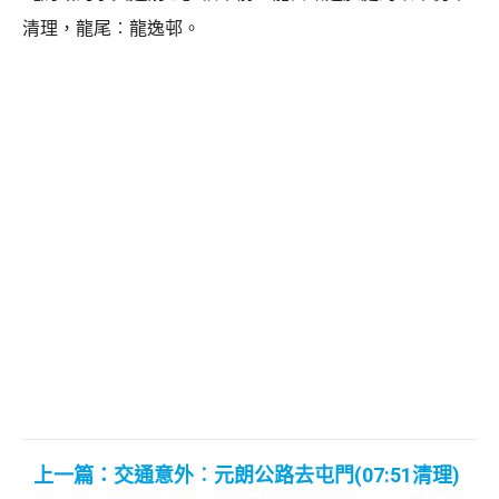
清理，龍尾︰龍逸邨。
上一篇：交通意外︰元朗公路去屯門(07:51清理)