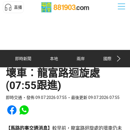
直播
即時新聞
本地
兩岸
國際
壞車︰龍富路迴旋處
(07:55跟進)
即時交通
發佈 09.07.2026 07:55
最後更新 09.07.2026 07:55
Share to Facebook
Share to WhatsApp
【馬路的事交通消息】
較早前，龍富路迴旋處的壞車仍未