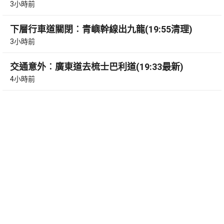
3小時前
下層行車道關閉︰青嶼幹線出九龍(19:55清理)
3小時前
交通意外︰廣東道去梳士巴利道(19:33最新)
4小時前